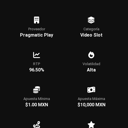
Proveedor
Categoría
Pragmatic Play
Video Slot
RTP
Volatilidad
96.50%
Alta
Apuesta Mínima
Apuesta Máxima
$1.00 MXN
$10,000 MXN