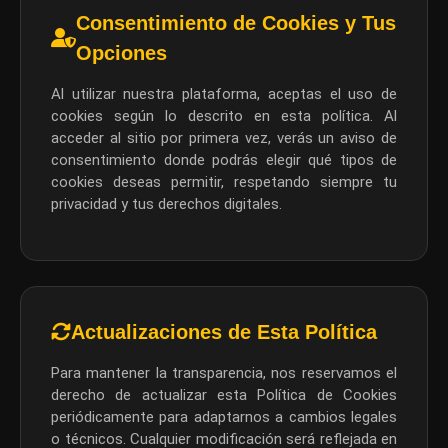
Consentimiento de Cookies y Tus
Opciones
Al utilizar nuestra plataforma, aceptas el uso de
cookies según lo descrito en esta política. Al
acceder al sitio por primera vez, verás un aviso de
consentimiento donde podrás elegir qué tipos de
cookies deseas permitir, respetando siempre tu
privacidad y tus derechos digitales.
Actualizaciones de Esta Política
Para mantener la transparencia, nos reservamos el
derecho de actualizar esta Política de Cookies
periódicamente para adaptarnos a cambios legales
o técnicos. Cualquier modificación será reflejada en