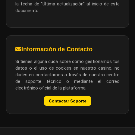
la fecha de "Última actualización" al inicio de este
documento.
Información de Contacto
Si tienes alguna duda sobre cómo gestionamos tus
datos o el uso de cookies en nuestro casino, no
dudes en contactarnos a través de nuestro centro
de soporte técnico o mediante el correo
electrónico oficial de la plataforma.
Contactar Soporte