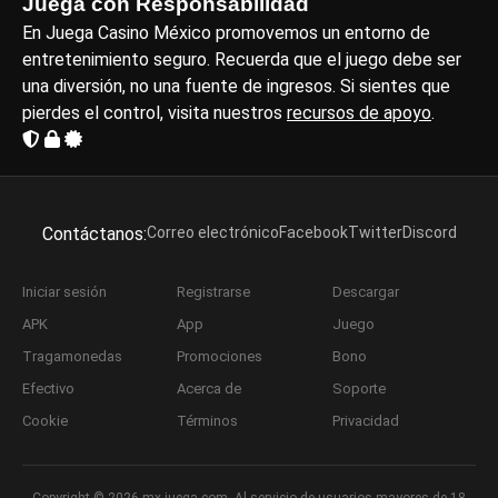
Juega con Responsabilidad
En Juega Casino México promovemos un entorno de
entretenimiento seguro. Recuerda que el juego debe ser
una diversión, no una fuente de ingresos. Si sientes que
pierdes el control, visita nuestros
recursos de apoyo
.
Contáctanos:
Correo electrónico
Facebook
Twitter
Discord
Iniciar sesión
Registrarse
Descargar
APK
App
Juego
Tragamonedas
Promociones
Bono
Efectivo
Acerca de
Soporte
Cookie
Términos
Privacidad
Copyright © 2026 mx-juega.com. Al servicio de usuarios mayores de 18