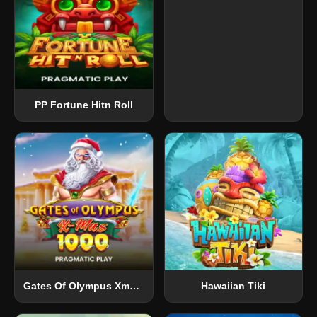
PP Fortune Hitn Roll
Gates Of Olympus Xmas 1000
Hawaiian Tiki