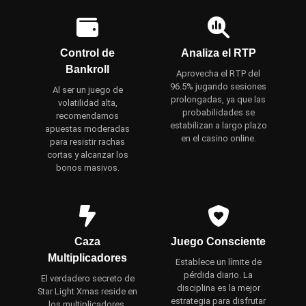
Control de
Analiza el RTP
Bankroll
Aprovecha el RTP del
96.5% jugando sesiones
Al ser un juego de
prolongadas, ya que las
volatilidad alta,
probabilidades se
recomendamos
estabilizan a largo plazo
apuestas moderadas
en el casino online.
para resistir rachas
cortas y alcanzar los
bonos masivos.
Caza
Juego Consciente
Multiplicadores
Establece un límite de
pérdida diario. La
El verdadero secreto de
disciplina es la mejor
Star Light Xmas reside en
estrategia para disfrutar
los multiplicadores.