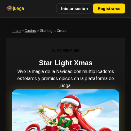
juega
Iniciar sesión
Registrarse
Inicio
>
Casino
> Star Light Xmas
SLOT PREMIUM
Star Light Xmas
Vive la magia de la Navidad con multiplicadores
estelares y premios épicos en la plataforma de
juega.