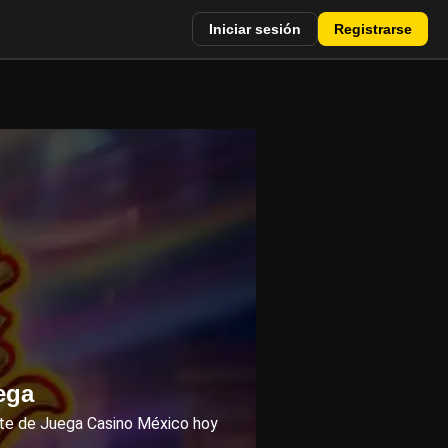
Iniciar sesión
Registrarse
ega
ante de Juega Casino México hoy