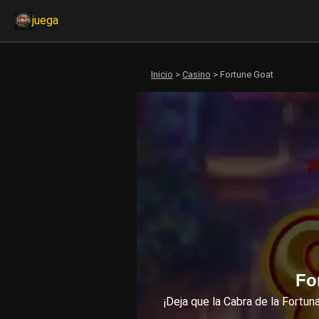
juega
Inicio
>
Casino
> Fortune Goat
Fo
¡Deja que la Cabra de la Fortu