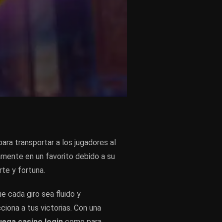
ara transportar a los jugadores al
damente en un favorito debido a su
te y fortuna.
e cada giro sea fluido y
ciona a tus victorias. Con una
uega casino login
como para