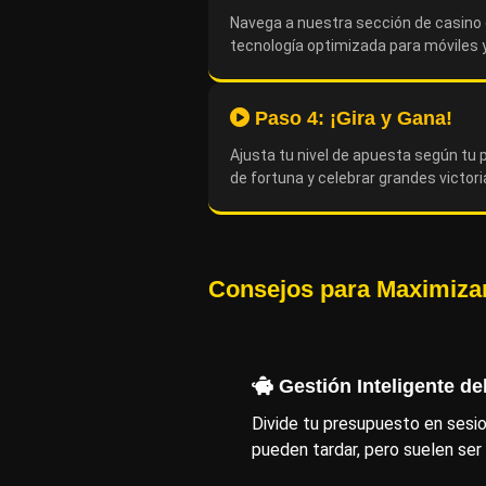
Navega a nuestra sección de casino o
tecnología optimizada para móviles y
Paso 4: ¡Gira y Gana!
Ajusta tu nivel de apuesta según tu 
de fortuna y celebrar grandes victori
Consejos para Maximiza
Gestión Inteligente de
Divide tu presupuesto en sesio
pueden tardar, pero suelen ser