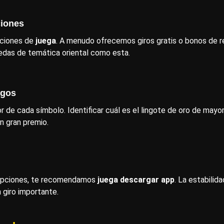
iones
aciones de
juega
. A menudo ofrecemos giros gratis o bonos de r
das de temática oriental como esta.
agos
or de cada símbolo. Identificar cuál es el lingote de oro de mayo
n gran premio.
rrupciones, te recomendamos
juega descargar app
. La estabilid
 giro importante.