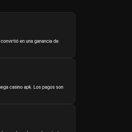
 convirtió en una ganancia de
juega casino apk. Los pagos son