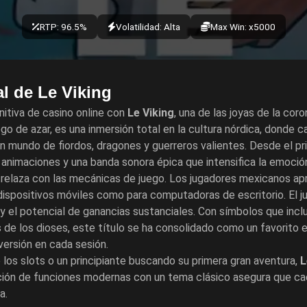
RTP: 96.5%
Volatilidad: Alta
Max Win: x5000
l de Le Viking
initiva de casino online con
Le Viking
, una de las joyas de la co
o de azar, es una inmersión total en la cultura nórdica, donde ca
un mundo de fiordos, dragones y guerreros valientes. Desde el p
animaciones y una banda sonora épica que intensifica la emoción
entrelaza con las mecánicas de juego. Los jugadores mexicanos apr
dispositivos móviles como para computadoras de escritorio. El ju
 y el potencial de ganancias sustanciales. Con símbolos que inc
s de los dioses, este título se ha consolidado como un favorito
versión en cada sesión.
los slots o un principiante buscando su primera gran aventura,
L
ación de funciones modernas con un tema clásico asegura que cad
a.