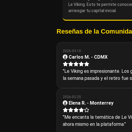
Le Viking. Esto te permite conoce
arriesgar tu capital inicial.
Reseñas de la Comunid
2026-03-10
Carlos M. - CDMX
"Le Viking es impresionante. Los 
la semana pasada y el retiro fue s
2026-02-25
Elena R. - Monterrey
"Me encanta la temática de Le Vik
ahora mismo en la plataforma."