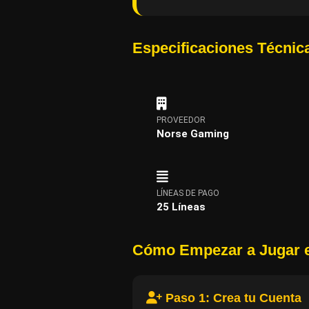
Especificaciones Técnic
PROVEEDOR
Norse Gaming
LÍNEAS DE PAGO
25 Líneas
Cómo Empezar a Jugar 
Paso 1: Crea tu Cuenta