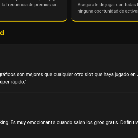
r la frecuencia de premios sin
Asegúrate de jugar con todas l
ninguna oportunidad de activa
ad
gráficos son mejores que cualquier otro slot que haya jugado en
úper rápido."
ing. Es muy emocionante cuando salen los giros gratis. Definiti