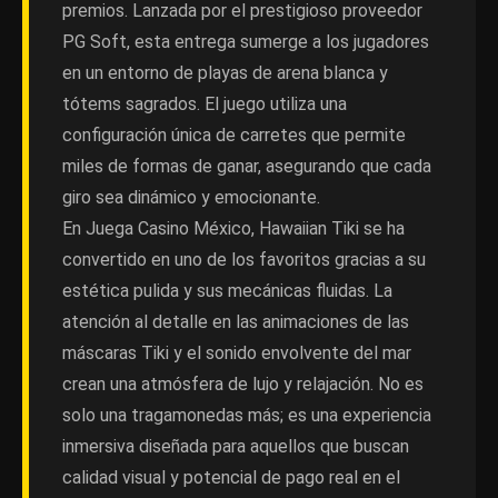
premios. Lanzada por el prestigioso proveedor
PG Soft, esta entrega sumerge a los jugadores
en un entorno de playas de arena blanca y
tótems sagrados. El juego utiliza una
configuración única de carretes que permite
miles de formas de ganar, asegurando que cada
giro sea dinámico y emocionante.
En Juega Casino México, Hawaiian Tiki se ha
convertido en uno de los favoritos gracias a su
estética pulida y sus mecánicas fluidas. La
atención al detalle en las animaciones de las
máscaras Tiki y el sonido envolvente del mar
crean una atmósfera de lujo y relajación. No es
solo una tragamonedas más; es una experiencia
inmersiva diseñada para aquellos que buscan
calidad visual y potencial de pago real en el