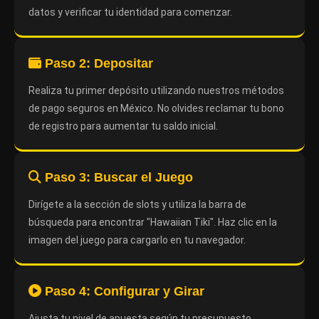
datos y verificar tu identidad para comenzar.
Paso 2: Depositar
Realiza tu primer depósito utilizando nuestros métodos
de pago seguros en México. No olvides reclamar tu bono
de registro para aumentar tu saldo inicial.
Paso 3: Buscar el Juego
Dirígete a la sección de slots y utiliza la barra de
búsqueda para encontrar "Hawaiian Tiki". Haz clic en la
imagen del juego para cargarlo en tu navegador.
Paso 4: Configurar y Girar
Ajusta tu nivel de apuesta según tu presupuesto.