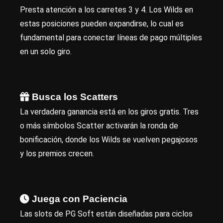
Presta atención a los carretes 3 y 4. Los Wilds en
estas posiciones pueden expandirse, lo cual es
fundamental para conectar líneas de pago múltiples
en un solo giro.
Busca los Scatters
La verdadera ganancia está en los giros gratis. Tres
o más símbolos Scatter activarán la ronda de
bonificación, donde los Wilds se vuelven pegajosos
y los premios crecen.
Juega con Paciencia
Las slots de PG Soft están diseñadas para ciclos